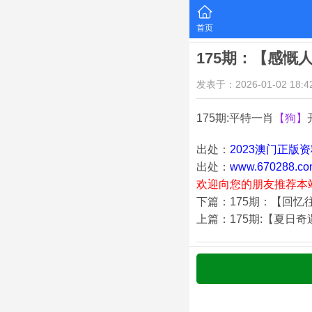
首页
175期：【感慨
发表于：2026-01-02 18:42
175期:平特一肖
【狗】
出处：
2023澳门正版
出处：
www.670288.co
欢迎向您的朋友推荐本
下篇：175期：【回忆
上篇：175期:【夏日