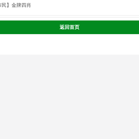
市民】金牌四肖
返回首页