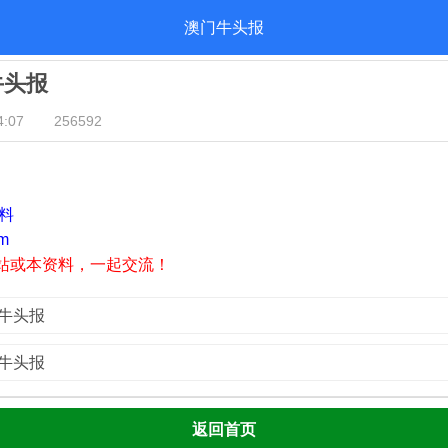
澳门牛头报
牛头报
:07
256592
资料
m
站或本资料，一起交流！
门牛头报
门牛头报
返回首页