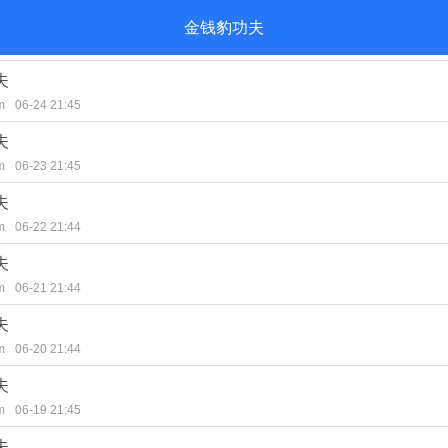
金钱豹功夫
夫
m
06-24 21:45
夫
m
06-23 21:45
夫
m
06-22 21:44
夫
m
06-21 21:44
夫
m
06-20 21:44
夫
m
06-19 21:45
夫