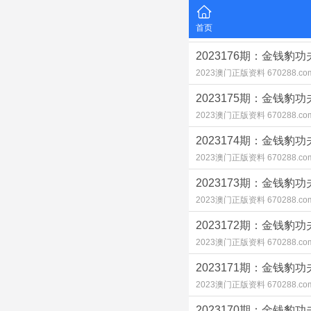
首页
2023176期：金钱豹功
2023澳门正版资料 670288.co
2023175期：金钱豹功
2023澳门正版资料 670288.co
2023174期：金钱豹功
2023澳门正版资料 670288.co
2023173期：金钱豹功
2023澳门正版资料 670288.co
2023172期：金钱豹功
2023澳门正版资料 670288.co
2023171期：金钱豹功
2023澳门正版资料 670288.co
2023170期：金钱豹功